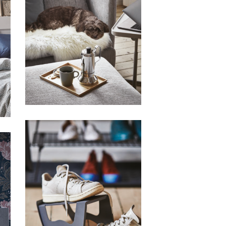
HFA IKEA
HFA IKEA