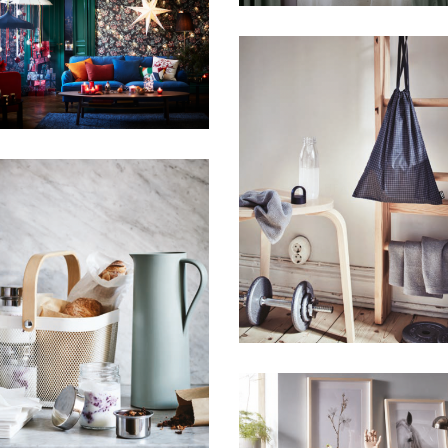
IKEA
HFA IKEA
HFA IKEA