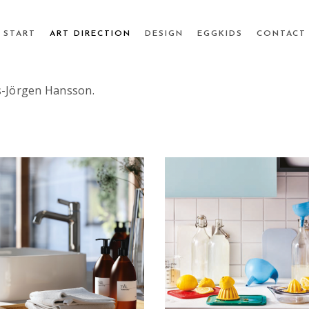
START
ART DIRECTION
DESIGN
EGGKIDS
CONTACT
ns-Jörgen Hansson.
HFA IKEA