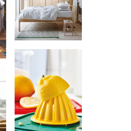
IKEA BEDROOM
HFA IKEA