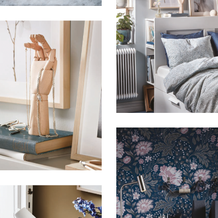
HFA IKEA
HFA IKEA
HFA IKEA