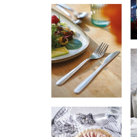
HFA IKEA