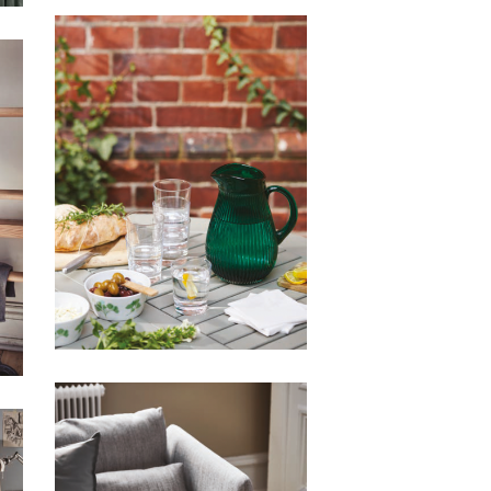
HFA IKEA