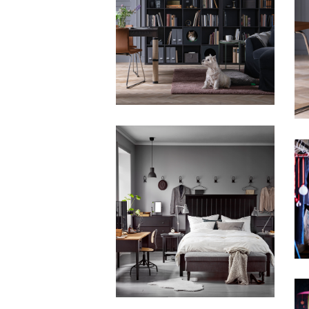
IKEA
IKEA