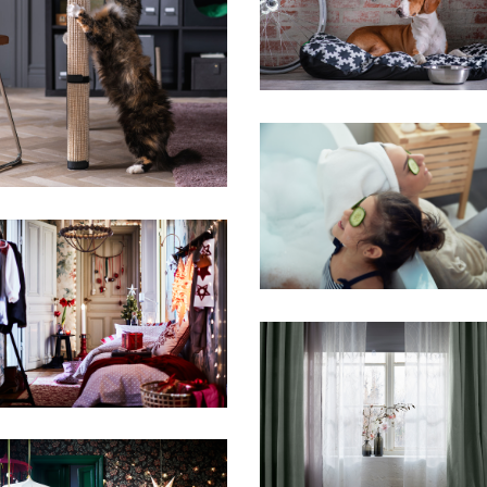
IKEA
IKEA
IKEA
IKEA