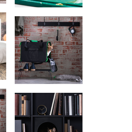
IKEA
IKEA