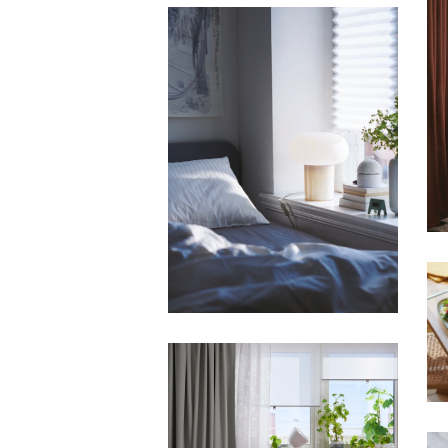
HFA IKEA
IKEA