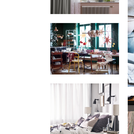
IKEA
IKEA